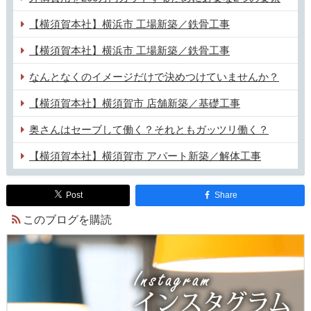
【横須賀本社】横浜市 工場新築／鉄骨工事
【横須賀本社】横浜市 工場新築／鉄骨工事
なんとなくのイメージだけで決めつけていませんか？
【横須賀本社】横須賀市 店舗新築／基礎工事
奥さんはセーブして働く？それともガッツリ働く？
【横須賀本社】横須賀市 アパート新築／解体工事
Post
Share
このブログを購読