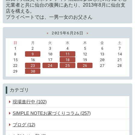
元業者と共に仙台の復興にあたり、2013年8月に仙台支
店を構える。
プライベートでは、一男一女のお父さん
«
2025年6月26日
»
日
月
火
水
木
金
土
1
2
3
4
5
6
7
8
9
10
11
12
13
14
15
16
17
18
19
20
21
22
23
24
25
26
27
28
29
30
カテゴリ
現場進行中 (102)
SIMPLE NOTEお家づくりコラム (257)
ブログ (12)