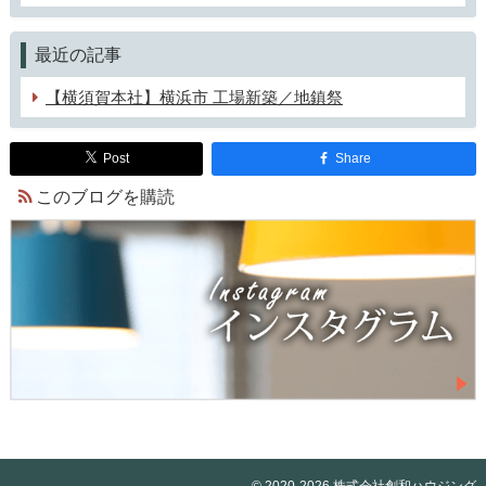
最近の記事
【横須賀本社】横浜市 工場新築／地鎮祭
Post
Share
このブログを購読
© 2020-2026 株式会社創和ハウジング