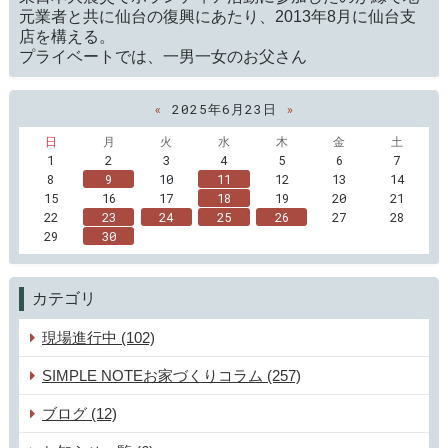
元業者と共に仙台の復興にあたり、2013年8月に仙台支
店を構える。
プライベートでは、一男一女のお父さん
«
2025年6月23日
»
日
月
火
水
木
金
土
1
2
3
4
5
6
7
8
9
10
11
12
13
14
15
16
17
18
19
20
21
22
23
24
25
26
27
28
29
30
カテゴリ
現場進行中 (102)
SIMPLE NOTEお家づくりコラム (257)
ブログ (12)