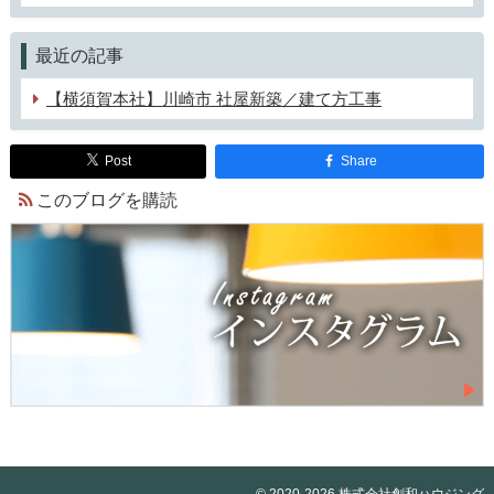
最近の記事
【横須賀本社】川崎市 社屋新築／建て方工事
Post
Share
このブログを購読
© 2020-2026 株式会社創和ハウジング