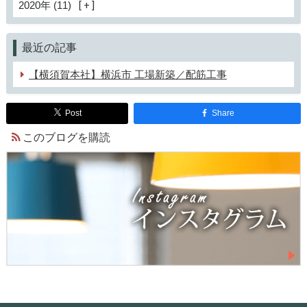
2020年 (11)
最近の記事
【横須賀本社】横浜市 工場新築／配筋工事
Post
Share
このブログを購読