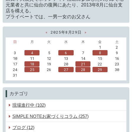
元業者と共に仙台の復興にあたり、2013年8月に仙台支
店を構える。
プライベートでは、一男一女のお父さん
«
2025年8月29日
»
日
月
火
水
木
金
土
1
2
3
4
5
6
7
8
9
10
11
12
13
14
15
16
17
18
19
20
21
22
23
24
25
26
27
28
29
30
31
カテゴリ
現場進行中 (102)
SIMPLE NOTEお家づくりコラム (257)
ブログ (12)