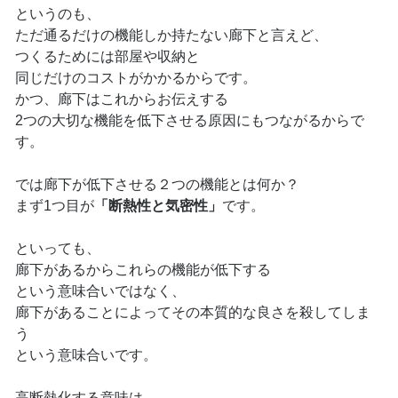
というのも、
ただ通るだけの機能しか持たない廊下と言えど、
つくるためには部屋や収納と
同じだけのコストがかかるからです。
かつ、廊下はこれからお伝えする
2つの大切な機能を低下させる原因にもつながるからで
す。
では廊下が低下させる２つの機能とは何か？
まず1つ目が
「断熱性と気密性」
です。
といっても、
廊下があるからこれらの機能が低下する
という意味合いではなく、
廊下があることによってその本質的な良さを殺してしま
う
という意味合いです。
高断熱化する意味は、