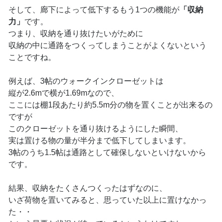
そして、廊下によって低下するもう1つの機能が
「収納
力」
です。
つまり、収納を通り抜けたいがために
収納の中に通路をつくってしまうことがよくないという
ことですね。
例えば、3帖のウォークインクローゼットは
縦が2.6mで横が1.69mなので、
ここには棚1段あたり約5.5m分の物を置くことが出来るの
ですが
このクローゼットを通り抜けるようにした瞬間、
実は置ける物の量が半分まで低下してしまいます。
3帖のうち1.5帖は通路として確保しないといけないから
です。
結果、収納をたくさんつくったはずなのに、
いざ荷物を置いてみると、思っていた以上に置けなかっ
た・・