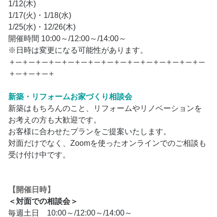
1/12(木)
1/17(火)・1/18(水)
1/25(水)・12/26(木)
開催時間 10:00～/12:00～/14:00～
※日時は変更になる可能性があります。
＋─＋─＋─＋─＋─＋─＋─＋─＋─＋─＋─＋─＋─＋─＋─
＋─＋─＋─＋
新築・リフォームお家づくり相談会
新築はもちろんのこと、リフォームやリノベーションを
お考えの方も大歓迎です。
お客様に合わせたプランをご提案いたします。
対面だけでなく、Zoomを使ったオンラインでのご相談も
受け付け中です。
【開催日時】
＜対面での相談会＞
毎週土日 10:00～/12:00～/14:00～