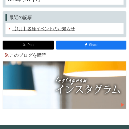
最近の記事
【1月】各種イベントのお知らせ
Post
Share
このブログを購読