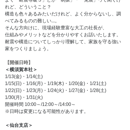
れど、どういうこと？
構造も色々あるみたいだけれど、よく分からないし、調
べてみるものの難しい...。
そんな方向けに、現場経験豊富な大工の社長が、
仕組みやメリットなどを分かりやすくお話いたします。
耐震や構造についてしっかり理解して、家族を守る強い
家をつくりましょう。
【開催日時】
＜横須賀本社＞
1/13(金)・1/14(土)
1/15(日)・1/16(月)・1/19(木)・1/20(金)・1/21(土)
1/22(日)・1/23(月)・1/24(火)・1/27(金)・1/28(土)
1/30(月)・1/31(火)
開催時間 10:00～/12:00～/14:00～
※日時は変更になる可能性があります。
＜仙台支店＞