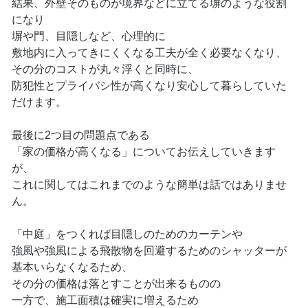
結果、外壁そのものが境界などに立てる塀のような役割
になり
塀や門、目隠しなど、心理的に
敷地内に入ってきにくくなる工夫が全く必要なくなり、
その分のコストが丸々浮くと同時に、
防犯性とプライバシ性が高くなり安心して暮らしていた
だけます。
最後に2つ目の問題点である
「家の価格が高くなる」についてお伝えしていきます
が、
これに関してはこれまでのような簡単は話ではありませ
ん。
「中庭」をつくれば目隠しのためのカーテンや
強風や強風による飛散物を回避するためのシャッターが
基本いらなくなるため、
その分の価格は落とすことが出来るものの
一方で、施工面積は確実に増えるため