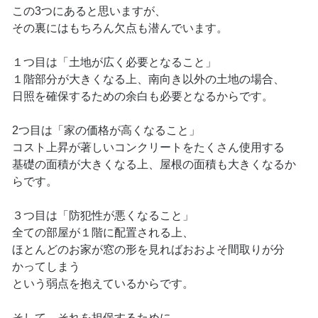
この3つにあると思いますが、
その裏にはもちろん欠点も潜んでいます。
１つ目は「土地が広く必要となること」
１階部分が大きくなる上、南向き以外の土地の場合、
日照を確保するための余白も必要となるからです。
2つ目は「家の価格が高くなること」
コスト上昇が著しいコンクリートをたくさん使用する
基礎の面積が大きくなる上、屋根の面積も大きくなるか
らです。
３つ目は「防犯性が悪くなること」
全ての部屋が１階に配置される上、
ほとんどのお家が窓の形を見ればおおよそ間取りが分
かってしまう
という弱点を抱えているからです。
そして、それを担保するために