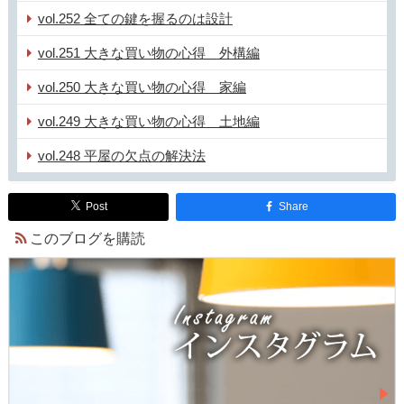
vol.252 全ての鍵を握るのは設計
vol.251 大きな買い物の心得 外構編
vol.250 大きな買い物の心得 家編
vol.249 大きな買い物の心得 土地編
vol.248 平屋の欠点の解決法
Post
Share
このブログを購読