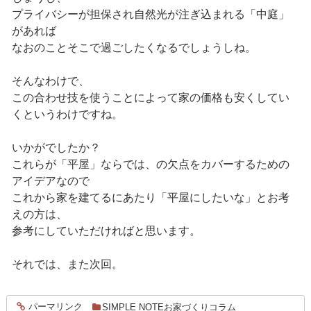
プライバシーが担保され自然光が注ぎ込まれる「中庭」
があれば
なおのことそこで過ごしたくなるでしょうしね。
そんなわけで、
この合わせ技を使うことによって家の価格も安くしてい
くというわけですね。
いかがでしたか？
これらが「平屋」ならでは、の欠点をカバーするための
アイデアなので
これから家を建てるにあたり「平屋にしたいな」とお考
えの方は、
参考にしていただければと思います。
それでは、また次回。
パーマリンク
SIMPLE NOTEお家づくりコラム
entry1002