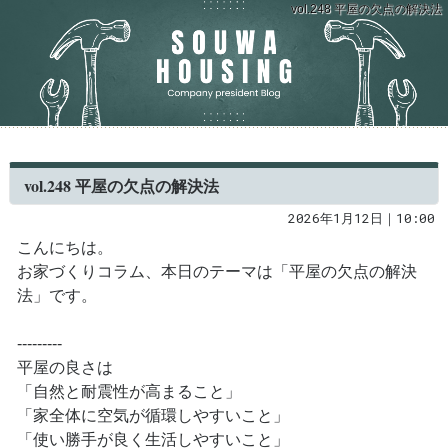
vol.248 平屋の欠点の解決法
vol.248 平屋の欠点の解決法
2026年1月12日｜10:00
こんにちは。
お家づくりコラム、本日のテーマは「平屋の欠点の解決
法」です。
---------
平屋の良さは
「自然と耐震性が高まること」
「家全体に空気が循環しやすいこと」
「使い勝手が良く生活しやすいこと」