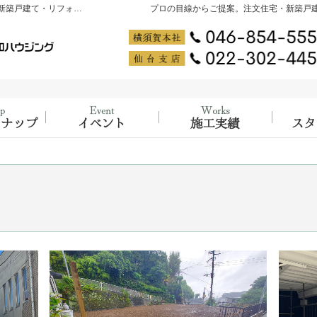
神奈川県横須賀市・宮城県仙台市の注文住宅・新築戸建て・リフォームを手がける工務店なら大吉ホーム PRODUCED by 創和ハウジング
プロの目線からご提案。注文住宅・新築戸
ラインナップ
大工の知識と経験が詰まった、イベント開
施工実