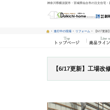
ホーム
ホーム
進行中の現場
進行中の現場
リフォーム
リフォーム
【6/17更
【6/17更
ホーム
【6/17更新】工場改