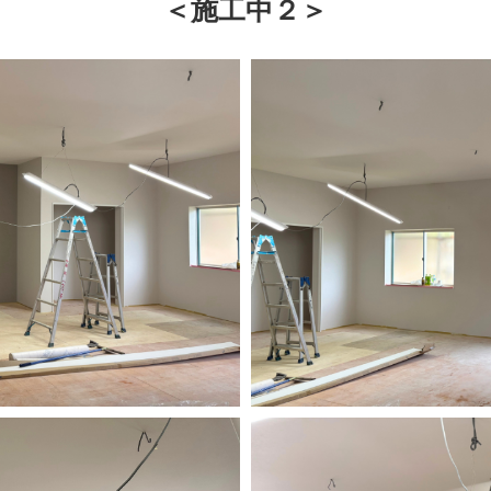
＜施工中２＞