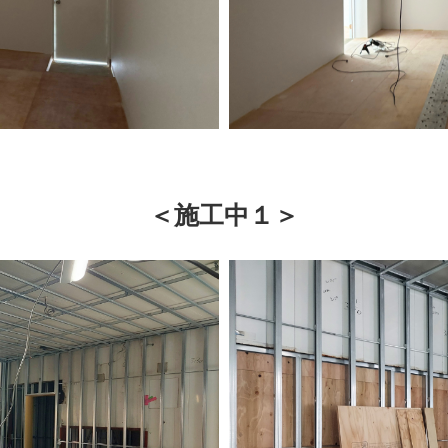
＜施工中１＞