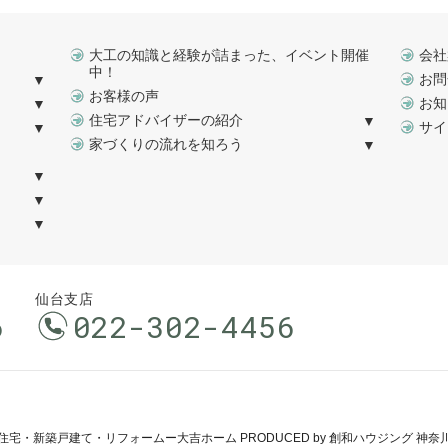
大工の知識と経験が詰まった、イベント開催
会社
中！
お問
お客様の声
お知
住宅アドバイザーの紹介
サイ
家づくりの流れを知ろう
仙台支店
6
022-302-4456
住宅・新築戸建て・リフォームー大吉ホーム PRODUCED by 創和ハウジング 神