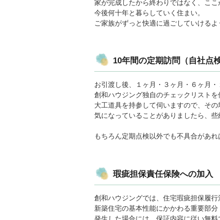
家が完成したから終わりではなく、ここ
今後何十年と暮らしていく住まい。
ご家族がずっと快適に過ごしていけるよ
10年間の定期訪問（自社点
お引渡し後、１ヶ月・３ヶ月・６ヶ月・１
創和ハウジング独自のチェックリストを
大工道具を持参して伺いますので、その
気になっていることがありましたら、些
もちろん定期点検以外でも不具合があれ
瑕疵担保責任保険への加入
創和ハウジングでは、住宅瑕疵担保履行
新築住宅の基本性能にかかわる重要部分
発生した場合には、保証内容に従い無料