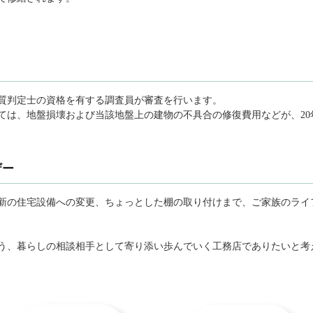
質判定士の資格を有する調査員が審査を行います。
ては、地盤損壊および当該地盤上の建物の不具合の修復費用などが、20
ザー
新の住宅設備への変更、ちょっとした棚の取り付けまで、ご家族のライ
う、暮らしの相談相手として寄り添い歩んでいく工務店でありたいと考