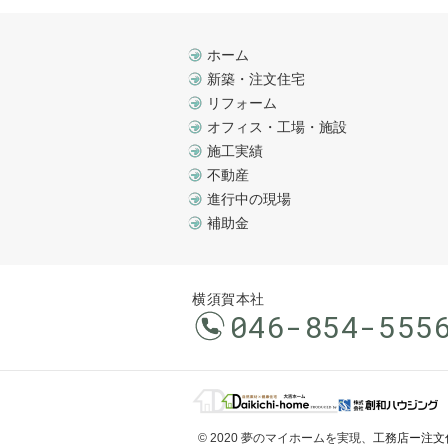
ホーム
新築・注文住宅
リフォーム
オフィス・工場・施設
施工実績
不動産
進行中の現場
補助金
横須賀本社
046-854-555
© 2020 夢のマイホームを実現、
工務店ー注文