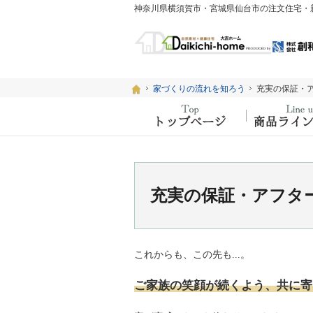
ホーム
ホーム
家づくりの流れを知ろう
家づくりの流れを知ろう
充実の保証・
充実の保証・
ホーム
充実の保証・アフタ
これからも、この先も...。
ご家族の笑顔が続くよう、共に寄