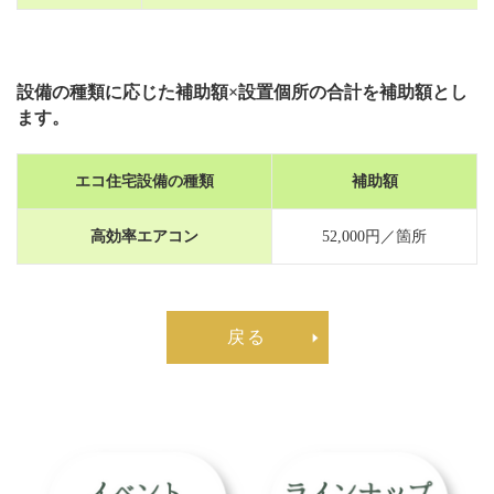
設備の種類に応じた補助額×設置個所の合計を補助額とし
ます。
エコ住宅設備の種類
補助額
高効率エアコン
52,000円／箇所
戻る