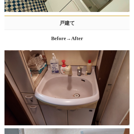
戸建て
Before→After