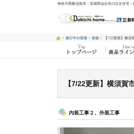
ホーム
ホーム
進行中の現場
進行中の現場
新築
新築
【7/22更新】横
【7/22更新】横
ホーム
【7/22更新】横須賀
内装工事２、外装工事