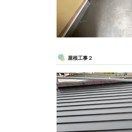
屋根工事２