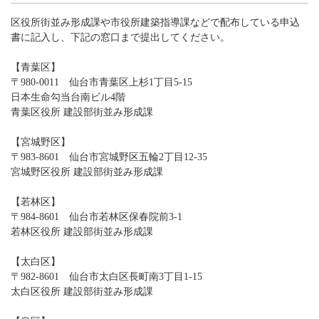
区役所街並み形成課や市役所建築指導課などで配布している申込
書に記入し、下記の窓口まで提出してください。
【青葉区】
〒980-0011 仙台市青葉区上杉1丁目5-15
日本生命勾当台南ビル4階
青葉区役所 建設部街並み形成課
【宮城野区】
〒983-8601 仙台市宮城野区五輪2丁目12-35
宮城野区役所 建設部街並み形成課
【若林区】
〒984-8601 仙台市若林区保春院前3-1
若林区役所 建設部街並み形成課
【太白区】
〒982-8601 仙台市太白区長町南3丁目1-15
太白区役所 建設部街並み形成課