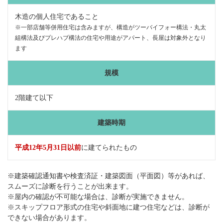
木造の個人住宅であること
※一部店舗等併用住宅は含みますが、構造がツーバイフォー構法・丸太
組構法及びプレハブ構法の住宅や用途がアパート、長屋は対象外となり
ます
規模
2階建て以下
建築時期
平成12年5月31日以前
に建てられたもの
※建築確認通知書や検査済証・建築図面（平面図）等があれば、
スムーズに診断を行うことが出来ます。
※屋内の確認が不可能な場合は、診断が実施できません。
※スキップフロア形式の住宅や斜面地に建つ住宅などは、診断が
できない場合があります。