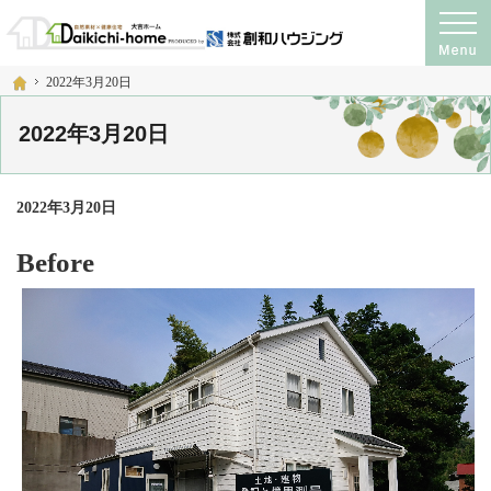
プロの目線からご提案。注文住宅・新築戸建て・リフォームを手がける工務店なら
神奈川県横須賀市・宮城県仙台市の注文住宅・新築戸建て・リフォームを手がける工務店
ホーム
2022年3月20日
2022年3月20日
2022年3月20日
Before