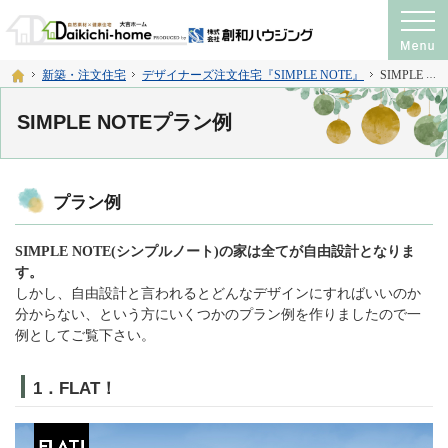
プロの目線からご提案。注文住宅・新築戸建て・リフォームを手がける工務店なら
神奈川県横須賀市・宮城県仙台市の注文住宅・新築戸建て・リフォームを手がける工務店
ホーム
新築・注文住宅
デザイナーズ注文住宅『SIMPLE NOTE』
SIMPLE NOTEプラン例
SIMPLE NOTEプラン例
プラン例
SIMPLE NOTE(シンプルノート)の家は全てが自由設計となりま
す。
しかし、自由設計と言われるとどんなデザインにすればいいのか
分からない、という方にいくつかのプラン例を作りましたので一
例としてご覧下さい。
1．FLAT！