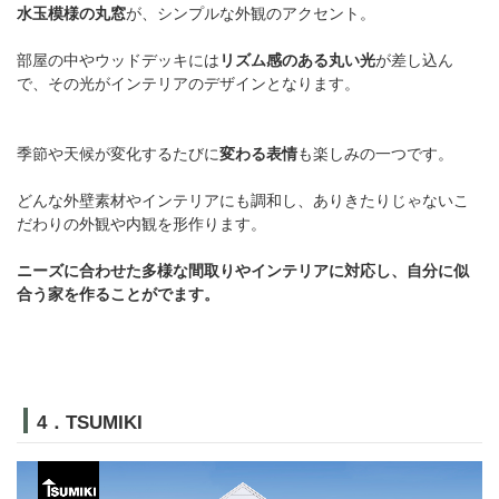
水玉模様の丸窓
が、シンプルな外観のアクセント。
部屋の中やウッドデッキには
リズム感のある丸い光
が差し込ん
で、その光がインテリアのデザインとなります。
季節や天候が変化するたびに
変わる表情
も楽しみの一つです。
どんな外壁素材やインテリアにも調和し、ありきたりじゃないこ
だわりの外観や内観を形作ります。
ニーズに合わせた多様な間取りやインテリアに対応し、自分に似
合う家を作ることがでます。
4．TSUMIKI