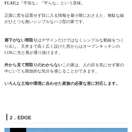
FLAT
は『平坦な』『平らな』という意味。
正面に窓を設置せず目に入る情報を最小限におさえた、無駄な線
がひとつも無いシンプルなハコ型の家です。
廊下がない間取り
はデザインだけではなくシンプルな動線をつく
り出し、天井まで高く広く設けた窓からはオープンキッチンの
LDKに光と風が通り抜けます。
外から見て間取りのわからない
この家は、人の目を気にせず家の
中にいても開放的な気分を感じることができます。
いろんな土地や環境に合わせた家族の必要な形に対応します。
2．EDGE