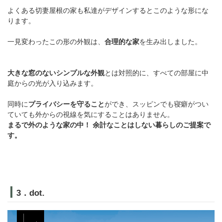
よくある切妻屋根の家も私達がデザインするとこのような形にな
ります。
一見変わったこの形の外観は、
合理的な家
を生み出しました。
大きな窓のないシンプルな外観
とは対照的に、すべての部屋に中
庭からの光が入り込みます。
同時に
プライバシーを守ること
ができ、スッピンでも寝癖がつい
ていても外からの視線を気にすることはありません。
まるで外のような家の中！ 余計なことはしない暮らしのご提案で
す。
3．dot.