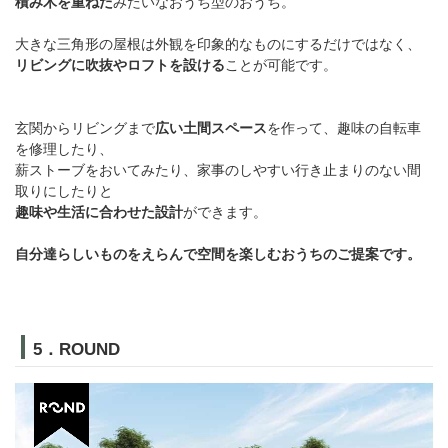
積み木を重ねた
みたいなおうち型のおうち。
大きな三角形の屋根は外観を印象的なものにするだけではなく、
リビングに吹抜やロフトを設ける
ことが可能です。
玄関からリビングまで
広い土間スペース
を作って、趣味の自転車
を修理したり、
薪ストーブをおいてみたり、家事のしやすい行き止まりのない間
取りにしたりと
趣味や生活に合わせた設計
ができます。
自分達らしいものをえらんで空間を楽しむおうちのご提案です。
5．ROUND