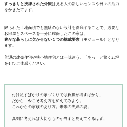
すっきりと洗練された外観
は見る人の新しいセンスや日々の活力
をかきたてます。
限られた土地面積でも無駄のない設計を徹底することで、必要な
お部屋とスペースを十分に確保したこの家は、
豊かな暮らしに欠かせない１つの構成要素
（モジュール）となり
ます。
普通の建売住宅や狭小地住宅とは一味違う、「あっ」と驚く25坪
をぜひご体感ください。
付け足すばかりの家づくりでは負担が増すばかり。
だから、今こそ考え方を変えてみよう。
これからの家族のあり方。未来の夫婦の姿。
真剣に考えれば大切なものが自ずと見えてくるはず。