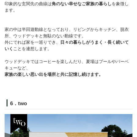
印象的な玄関先の曲線は
角のない幸せなご家族の暮らし
を象徴し
ます。
家の中は半回遊動線となっており、リビングからキッチン、脱衣
所、ウッドデッキと無駄のない動線です。
外にでれば家を一巡りでき、
日々の暮らしがうまく・長く続いて
いく
ことを連想します。
ウッドデッキではコーヒーを楽しんだり、夏場はプールやバーベ
キューなど、
家族の楽しい思い出を場所と共に記憶し続けます。
6．two