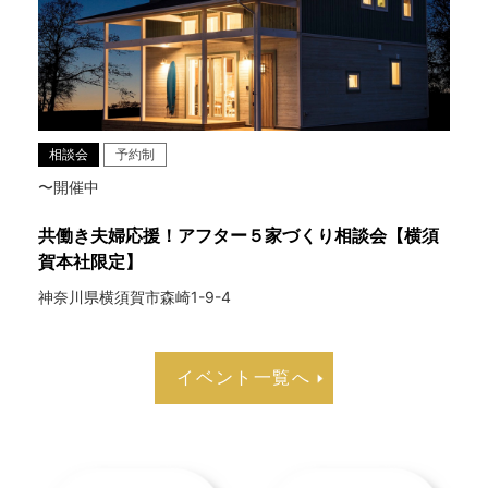
相談会
予約制
〜開催中
共働き夫婦応援！アフター５家づくり相談会【横須
賀本社限定】
神奈川県横須賀市森崎1-9-4
イベント一覧へ