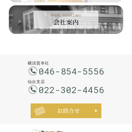
横須賀本社
046-854-5556
仙台支店
022-302-4456
お問合せ・ご