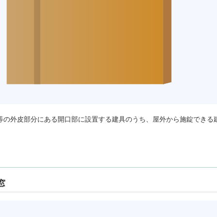
宅等の外皮部分にある開口部に設置する建具のうち、屋外から施錠できる
窓