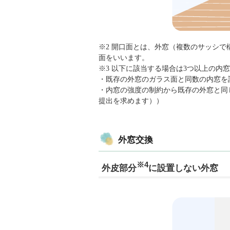
※2 開口面とは、外窓（複数のサッシ
面をいいます。
※3 以下に該当する場合は3つ以上の内
・既存の外窓のガラス面と同数の内窓を
・内窓の強度の制約から既存の外窓と同
提出を求めます））
外窓交換
※4
外皮部分
に設置しない外窓