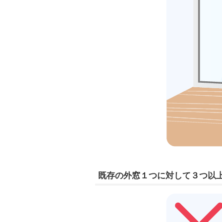
既存の外窓１つに対して３つ以