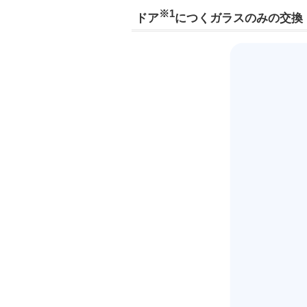
※1
ドア
につくガラスのみの交換