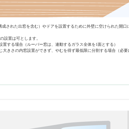
で構成された出窓を含む）やドアを設置するために外壁に空けられた開口
窓の設置は可とします。
設置する場合（ルーバー窓は、連動するガラス全体を1面とする）
じ大きさの内窓設置ができず、やむを得ず最低限に分割する場合（必要