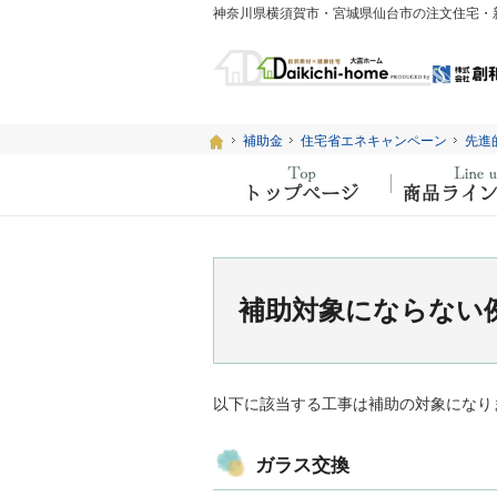
ホーム
ホーム
補助金
補助金
住宅省エネキャンペーン
住宅省エネキャンペーン
先進
先進
ホーム
補助対象にならない
以下に該当する工事は補助の対象になり
ガラス交換