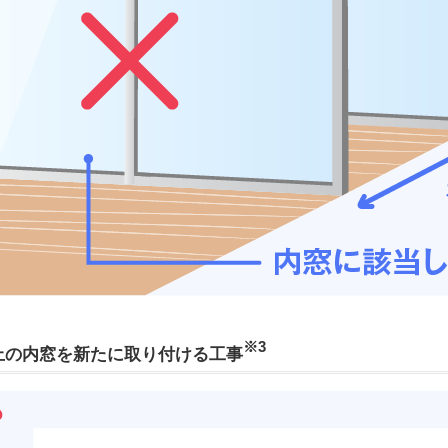
※3
上の内窓を新たに取り付ける工事