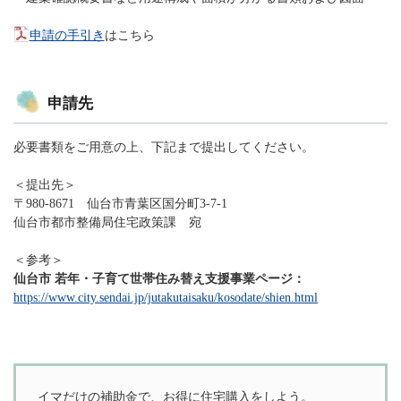
申請の手引き
はこちら
申請先
必要書類をご用意の上、下記まで提出してください。
＜提出先＞
〒980-8671 仙台市青葉区国分町3-7-1
仙台市都市整備局住宅政策課 宛
＜参考＞
仙台市 若年・子育て世帯住み替え支援事業ページ：
https://www.city.sendai.jp/jutakutaisaku/kosodate/shien.html
イマだけの補助金で、お得に住宅購入をしよう。