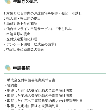
手続きの流れ
1.対象となる市内の戸建住宅を取得・登記・引越し
2.転入届・転出届の提出
3.助成対象要件の確認
4.仙台オンライン申請サービスにて申し込み
5.申請書類の提出
6.交付決定通知の郵送
7.アンケート回答（助成金の請求）
8.指定口座に助成金の振込
申請書類
・助成金交付申請書兼実績報告書
・誓約書
・取得した住宅の登記記録の全部事項証明書
・取得した宅地の登記記録の全部事項証明書
・取得した住宅の工事請負契約書または売買契約書
・取得した宅地に関する売買契約書