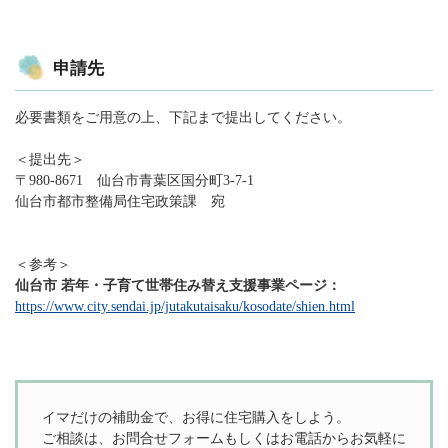
申請先
必要書類をご用意の上、下記まで提出してください。
＜提出先＞
〒980-8671 仙台市青葉区国分町3-7-1
仙台市都市整備局住宅政策課 宛
＜参考＞
仙台市 若年・子育て世帯住み替え支援事業ページ：
https://www.city.sendai.jp/jutakutaisaku/kosodate/shien.html
イマだけの補助金で、お得に住宅購入をしよう。
ご相談は、お問合せフォームもしくはお電話からお気軽に