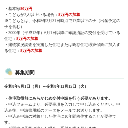
・基本額
50万円
・こどもが2人以上いる場合：
5万円の加算
※こどもとは、令和8年3月31日時点で17歳以下の子（出産予定の
子を含む）
・2000年（平成12年）6月1日以降に確認済証の交付を受けている
住宅：
5万円の加算
・建物状況調査を実施した住宅または既存住宅瑕疵保険に加入す
る住宅：
5万円の加算
募集期間
令和8年6月1日（月）～令和8年12月15日（火）
・
住宅取得前にあらかじめ交付申請を行う必要があります。
・申込フォームより、必要事項を入力して申し込みください。申
込み後、申請書用紙のデータをメールでお送りします。
・申込み申請の対象とした住宅に10年間移住することが要件で
す。