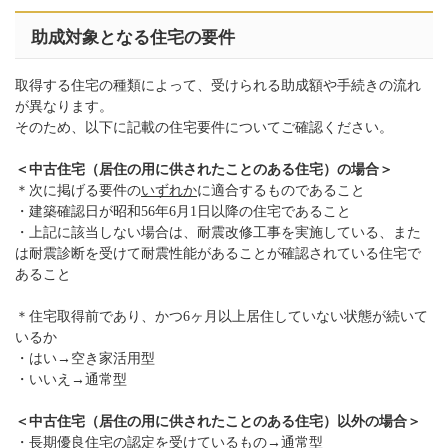
助成対象となる住宅の要件
取得する住宅の種類によって、受けられる助成額や手続きの流れ
が異なります。
そのため、以下に記載の住宅要件についてご確認ください。
＜中古住宅（居住の用に供されたことのある住宅）の場合＞
＊次に掲げる要件の
いずれか
に適合するものであること
・建築確認日が昭和56年6月1日以降の住宅であること
・上記に該当しない場合は、耐震改修工事を実施している、また
は耐震診断を受けて耐震性能があることが確認されている住宅で
あること
＊住宅取得前であり、かつ6ヶ月以上居住していない状態が続いて
いるか
・はい→空き家活用型
・いいえ→通常型
＜中古住宅（居住の用に供されたことのある住宅）以外の場合＞
・長期優良住宅の認定を受けているもの→通常型