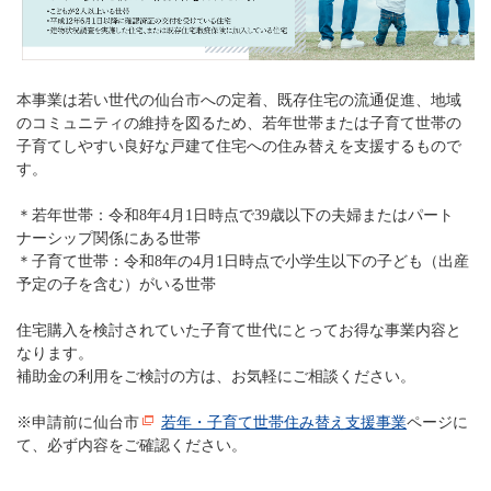
本事業は若い世代の仙台市への定着、既存住宅の流通促進、地域
のコミュニティの維持を図るため、若年世帯または子育て世帯の
子育てしやすい良好な戸建て住宅への住み替えを支援するもので
す。
＊若年世帯：令和8年4月1日時点で39歳以下の夫婦またはパート
ナーシップ関係にある世帯
＊子育て世帯：令和8年の4月1日時点で小学生以下の子ども（出産
予定の子を含む）がいる世帯
住宅購入を検討されていた子育て世代にとってお得な事業内容と
なります。
補助金の利用をご検討の方は、お気軽にご相談ください。
※申請前に仙台市
若年・子育て世帯住み替え支援事業
ページに
て、必ず内容をご確認ください。