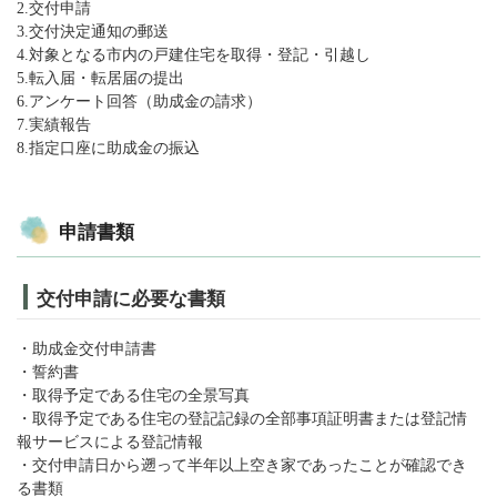
2.交付申請
3.交付決定通知の郵送
4.対象となる市内の戸建住宅を取得・登記・引越し
5.転入届・転居届の提出
6.アンケート回答（助成金の請求）
7.実績報告
8.指定口座に助成金の振込
申請書類
交付申請に必要な書類
・助成金交付申請書
・誓約書
・取得予定である住宅の全景写真
・取得予定である住宅の登記記録の全部事項証明書または登記情
報サービスによる登記情報
・交付申請日から遡って半年以上空き家であったことが確認でき
る書類