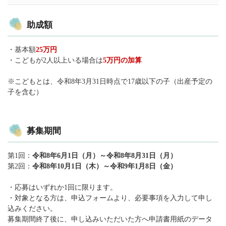
助成額
・基本額
25万円
・こどもが2人以上いる場合は
5万円の加算
※こどもとは、令和8年3月31日時点で17歳以下の子（出産予定の
子を含む）
募集期間
第1回：
令和8年6月1日（月）～令和8年8月31日（月）
第2回：
令和8年10月1日（木）～令和9年1月8日（金）
・応募はいずれか1回に限ります。
・対象となる方は、申込フォームより、必要事項を入力して申し
込みください。
募集期間終了後に、申し込みいただいた方へ申請書用紙のデータ