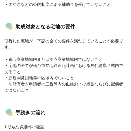
・国や県などの公的制度による補助金を受けていないこと
助成対象となる宅地の要件
取得した宅地が、
下記の全て
の要件を満たしていることが必要で
す。
・都心商業地域内または拠点商業地域内ではないこと
・宅地の全てが仙台市立地適正化計画における居住誘導区域内で
あること
・新規開発団地等の区域内でないこと
・前所有者が申請者の三親等内の血族および姻族ならびに配偶者
ではないこと
手続きの流れ
1.助成対象要件の確認