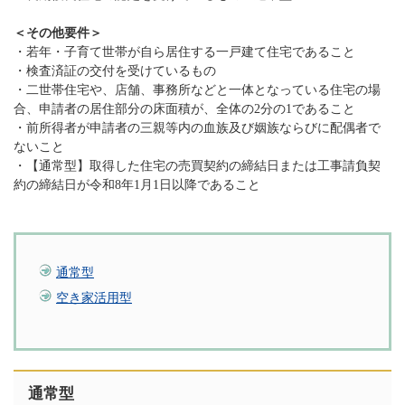
＜その他要件＞
・若年・子育て世帯が自ら居住する一戸建て住宅であること
・検査済証の交付を受けているもの
・二世帯住宅や、店舗、事務所などと一体となっている住宅の場
合、申請者の居住部分の床面積が、全体の2分の1であること
・前所得者が申請者の三親等内の血族及び姻族ならびに配偶者で
ないこと
・【通常型】取得した住宅の売買契約の締結日または工事請負契
約の締結日が令和8年1月1日以降であること
通常型
空き家活用型
通常型