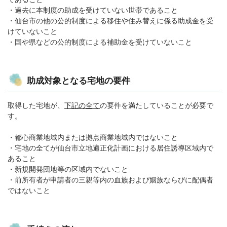
・過去に本制度の助成を受けていない世帯であること
・仙台市の他の公的制度による移住や住み替えに係る助成金を受
けていないこと
・国や県などの公的制度による補助金を受けていないこと
助成対象となる宅地の要件
取得した宅地が、
下記の全て
の要件を満たしていることが必要で
す。
・都心商業地域内または拠点商業地域内ではないこと
・宅地の全てが仙台市立地適正化計画における居住誘導区域内で
あること
・新規開発団地等の区域内でないこと
・前所有者が申請者の三親等内の血族および姻族ならびに配偶者
ではないこと