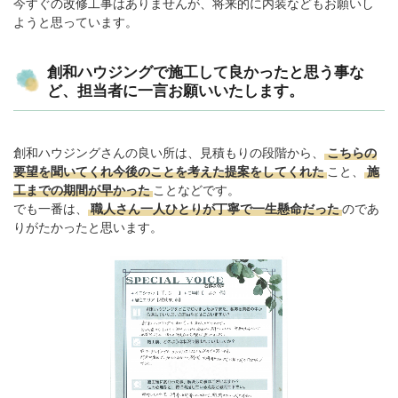
今すぐの改修工事はありませんが、将来的に内装などもお願いし
ようと思っています。
創和ハウジングで施工して良かったと思う事な
ど、担当者に一言お願いいたします。
創和ハウジングさんの良い所は、見積もりの段階から、
こちらの
要望を聞いてくれ今後のことを考えた提案をしてくれた
こと、
施
工までの期間が早かった
ことなどです。
でも一番は、
職人さん一人ひとりが丁寧で一生懸命だった
のであ
りがたかったと思います。