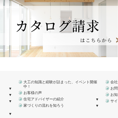
大工の知識と経験が詰まった、イベント開催
会社
中！
お問
お客様の声
お知
住宅アドバイザーの紹介
サイ
家づくりの流れを知ろう