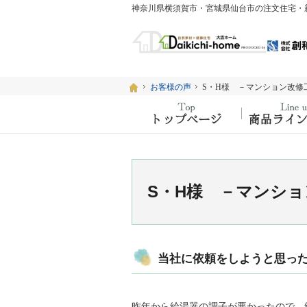
ホーム
ホーム
お客様の声
お客様の声
S・H様 －マンション改修工
S・H様 －マンション改修工
ホーム
S・H様 －マンショ
当社に依頼をしようと思っ
昨年から給湯器の調子が悪かったので、