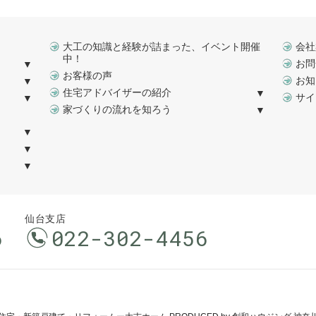
大工の知識と経験が詰まった、イベント開催
会社
中！
お問
お客様の声
お知
住宅アドバイザーの紹介
サイ
家づくりの流れを知ろう
仙台支店
6
022-302-4456