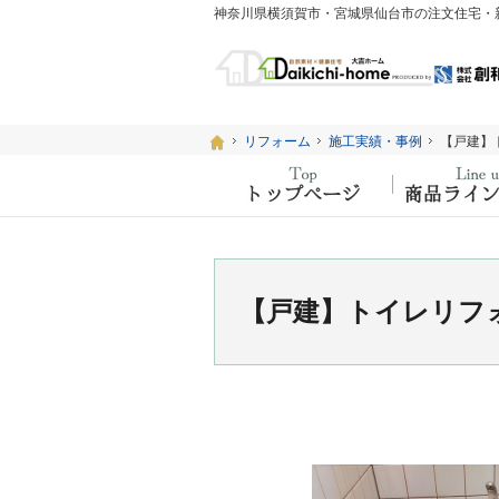
ホーム
ホーム
リフォーム
リフォーム
施工実績・事例
施工実績・事例
【戸建】
【戸建】
ホーム
【戸建】トイレリフ