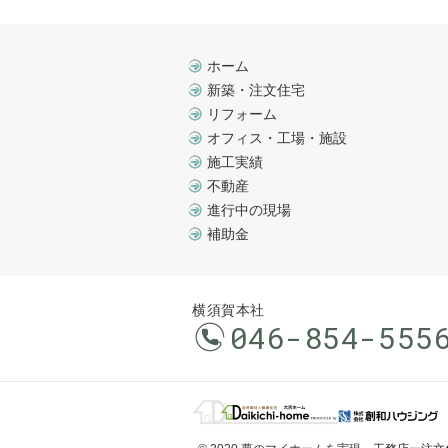
ホーム
新築・注文住宅
リフォーム
オフィス・工場・施設
施工実績
不動産
進行中の現場
補助金
横須賀本社
046-854-555