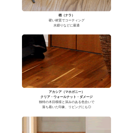
楢（ナラ）
硬い材質でコーティング
水廻りなどに最適
アカシア（マホガニー）
クリア・ウォールナット・ダメージ
独特の木目模様と深みのある色合いで
落ち着いた印象、リビングにも◎