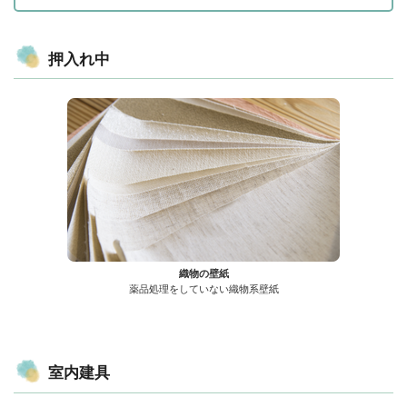
押入れ中
織物の壁紙
薬品処理をしていない織物系壁紙
室内建具