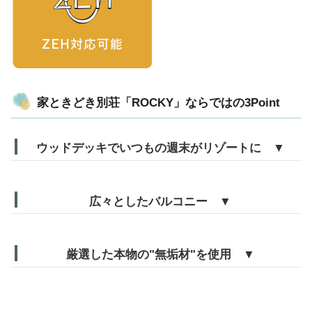
家ときどき別荘「ROCKY」ならではの3Point
ウッドデッキでいつもの週末がリゾートに ▼
広々としたバルコニー ▼
厳選した本物の"無垢材"を使用 ▼