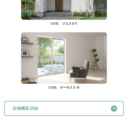
LIXIL ジエスタⅡ
LIXIL サーモスⅡ-H
設備機器 詳細