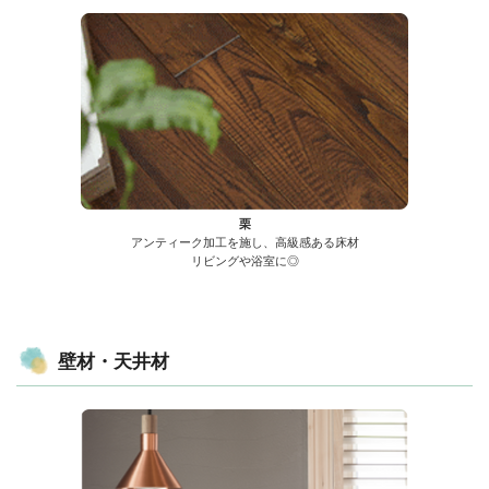
栗
アンティーク加工を施し、高級感ある床材
リビングや浴室に◎
壁材・天井材