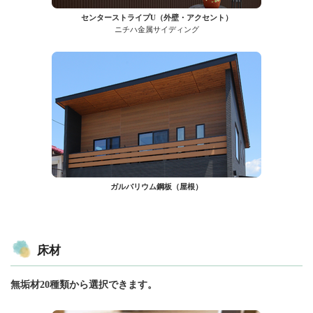
センターストライプU（外壁・アクセント）
ニチハ金属サイディング
ガルバリウム鋼板（屋根）
床材
無垢材20種類から選択できます。