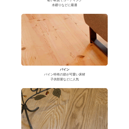
水廻りなどに最適
パイン
パイン特有の節が可愛い床材
子供部屋などに人気