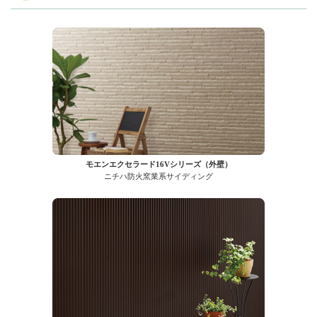
モエンエクセラード16Vシリーズ（外壁）
ニチハ防火窯業系サイディング