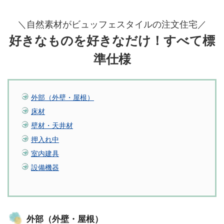
＼自然素材がビュッフェスタイルの注文住宅／
好きなものを好きなだけ！すべて標
準仕様
外部（外壁・屋根）
床材
壁材・天井材
押入れ中
室内建具
設備機器
外部（外壁・屋根）