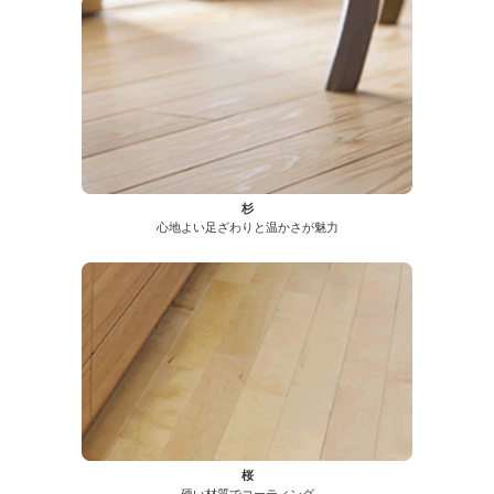
杉
心地よい足ざわりと温かさが魅力
桜
硬い材質でコーティング